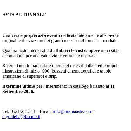
ASTA AUTUNNALE
Una vera e propria
asta evento
dedicata interamente alle tavole
originali e illustrazioni dei grandi maestri del fumetto mondiale.
Qualora foste interessati ad
affidarci le vostre opere
non esitate
a contattarci per una valutazione gratuita e riservata.
Ricerchiamo in particolare opere dei maestri italiani ed europei,
illustrazioni di inizio ‘900, bozzetti cinematografici e tavole
americane di supereroi e strip.
Il
termine ultimo
per l’inserimento in catalogo è fissato al
11
Settembre
2026.
Tel: 0521/231343 – Email:
info@uraniaaste.com
–
d.gradella@finarte.it